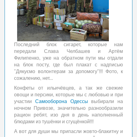
Последний блок сигарет, которые нам
передали Слава Челбашев и Артём
Филипенко, уже на обратном пути мы отдали
на блок посту, где был плакат с надписью
"Дякуємо волонтерам за допомогу"!!! Фото, к
сожалению, нет...
Конфеты от ильичёвцев, а так же свежие
овощи и персики, которые мы с любовью и при
участии
Самооборона Одессы
выбирали на
ночном Привозе, значительно разнообразили
рацион ребят, изо дня в день наполненный
блюдами из тушёнки и сгущёнкой!!!
А вот для души мы припасли жовто-блакитну и