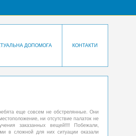
КТУАЛЬНА ДОПОМОГА
КОНТАКТИ
и ребята еще совсем не обстрелянные. Они
местоположение, ни отсутствие палаток не
чения заказанных вещей!!!! Побежали,
ами в сложной для них ситуации оказали