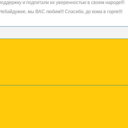
поддержку и подпитали их уверенностью в своем народе!!!
Небайдужие, мы ВАС любим!!! Спасибо, до кома в горле!!!