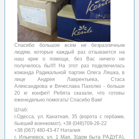
Спасибо большое всем не безразличным
людям, которые каждый раз отзываются на
наш крик о помощи, без Вас ничего не
получилось бы!!!! На этот раз подключилась
ком
анда Радикальной партии Олега Ляшка, в
лице Андрея Лаврентьева, Стаса
Александрова и Вячеслава Пахолко - больше
20 кг конфет! Ребята сказали, что готовы
еженедельно помогать! Спасибо Вам!
Штаб:
г.Одесса, ул. Канатная, 35 (ворота с гербами,
бывший военкомат). +38 (048)709-26-22
+38 (067) 480-43-47 Наталия
г. Ильичевск, ул. 1 Мая, 3(дом быта РАДУГА),