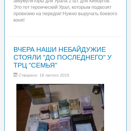
аккумуляторы для Урала 2 шт. для Киборгов.
Это тот героический Урал, которым подвозят
провизию на передок! Нужно выручать боевого
коня!
ВЧЕРА НАШИ НЕБАЙДУЖИЕ
СТОЯЛИ "ДО ПОСЛЕДНЕГО" У
ТРЦ "СЕМЬЯ"
Створено: 16 лютого 2015