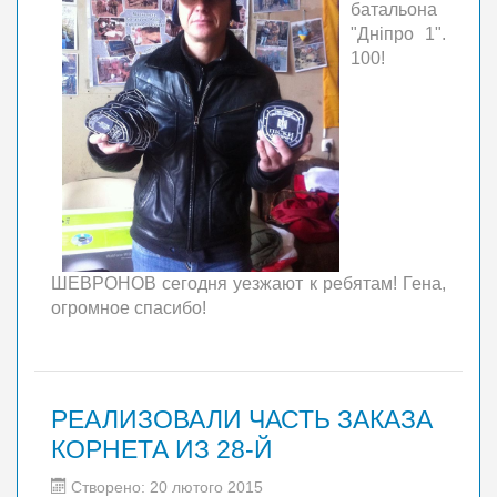
батальона
"Дніпро 1".
100!
ШЕВРОНОВ сегодня уезжают к ребятам! Гена,
огромное спасибо!
РЕАЛИЗОВАЛИ ЧАСТЬ ЗАКАЗА
КОРНЕТА ИЗ 28-Й
Створено: 20 лютого 2015