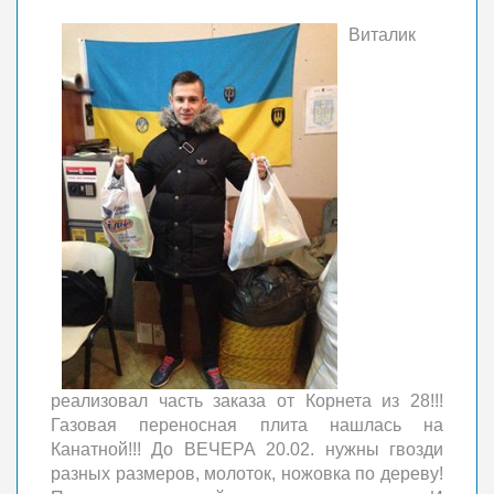
Виталик
реализовал часть заказа от Корнета из 28!!!
Газовая переносная плита нашлась на
Канатной!!! До ВЕЧЕРА 20.02. нужны гвозди
разных размеров, молоток, ножовка по дереву!