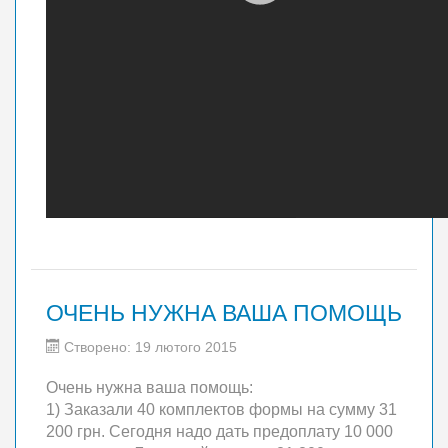
ОЧЕНЬ НУЖНА ВАША ПОМОЩЬ
Створено: 19 лютого 2015
Очень нужна ваша помощь:
1) Заказали 40 комплектов формы на сумму 31
200 грн. Сегодня надо дать предоплату 10 000