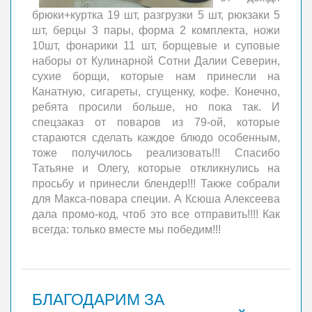
брюки+куртка 19 шт, разгрузки 5 шт, рюкзаки 5
шт, берцы 3 пары, форма 2 комплекта, ножи
10шт, фонарики 11 шт, борщевые и суповые
наборы от Кулинарной Сотни Далии Северин,
сухие борщи, которые нам принесли на
Канатную, сигареты, сгущенку, кофе. Конечно,
ребята просили больше, но пока так. И
спецзаказ от поваров из 79-ой, которые
стараются сделать каждое блюдо особенным,
тоже получилось реализовать!!! Спасибо
Татьяне и Олегу, которые откликнулись на
просьбу и принесли блендер!!! Также собрали
для Макса-повара специи. А Ксюша Алексеева
дала промо-код, чтоб это все отправить!!!! Как
всегда: только вместе мы победим!!!
БЛАГОДАРИМ ЗА