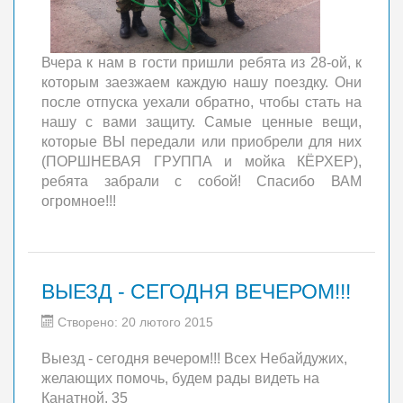
Вчера к нам в гости пришли ребята из 28-ой, к
которым заезжаем каждую нашу поездку. Они
после отпуска уехали обратно, чтобы стать на
нашу с вами защиту. Самые ценные вещи,
которые ВЫ передали или приобрели для них
(ПОРШНЕВАЯ ГРУППА и мойка КЁРХЕР),
ребята забрали с собой! Спасибо ВАМ
огромное!!!
ВЫЕЗД - СЕГОДНЯ ВЕЧЕРОМ!!!
Створено: 20 лютого 2015
Выезд - сегодня вечером!!! Всех Небайдужих,
желающих помочь, будем рады видеть на
Канатной, 35