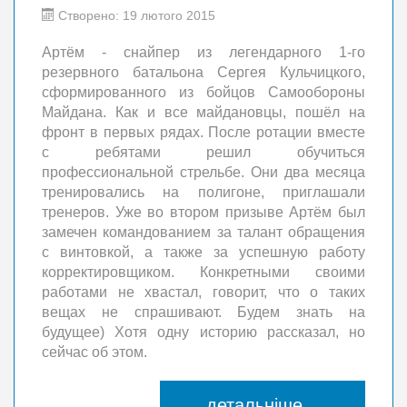
Створено: 19 лютого 2015
Артём - снайпер из легендарного 1-го
резервного батальона Сергея Кульчицкого,
сформированного из бойцов Самообороны
Майдана. Как и все майдановцы, пошёл на
фронт в первых рядах. После ротации вместе
с ребятами решил обучиться
профессиональной стрельбе. Они два месяца
тренировались на полигоне, приглашали
тренеров. Уже во втором призыве Артём был
замечен командованием за талант обращения
с винтовкой, а также за успешную работу
корректировщиком. Конкретными своими
работами не
хвастал, говорит, что о таких
вещах не спрашивают. Будем знать на
будущее) Хотя одну историю рассказал, но
сейчас об этом.
детальніше...