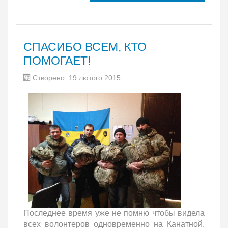
СПАСИБО ВСЕМ, КТО
ПОМОГАЕТ!
Створено: 19 лютого 2015
Последнее время уже не помню чтобы видела
всех волонтеров одновременно на Канатной.