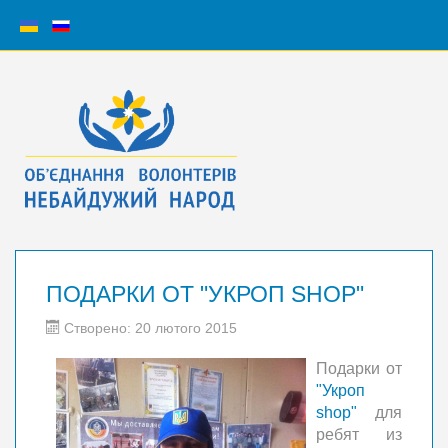
ПОДАРКИ ОТ "УКРОП SHOP"
Створено: 20 лютого 2015
Подарки от
"Укроп
shop"
для
ребят из