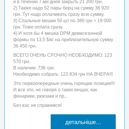
и в течении 7-ми дней закрыть 21 200 грн.
2) Также надо 52 пары берц на сумму 36 920
грн. Тут надо оплачивать сразу всю сумму.
3) Спальные мешки 50 шт по 380 грн = 19 000
грн. Тоже оплата сразу.
4) И хотя бы 4 мешка DPM демисезонной
формы по 13,5 $/кг на приблизительную сумму
36 450 грн.
ВСЕГО ОЧЕНЬ СРОЧНО НЕОБХОДИМО: 123
570 грн.
В наличии: 736 грн.
Необходимо собрать: 122 834 грн НА ВЧЕРА!!!
Это первоочередные очень горящие позиции!!!
И все это, не говоря о таких вещах, как
фонарики, рюкзаки и пр...
Без вас не справимся!
детальніше...