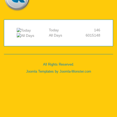
Today
146
All Days
6015148
All Rights Reserved.
Joomla Templates
by Joomla-Monster.com